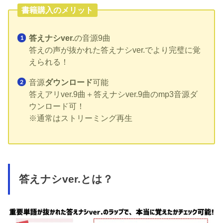
書籍購入のメリット
答えナシver.
の音源9曲
答えの声が抜かれた答えナシver.でより完璧に覚
えられる！
音源
ダウンロード
可能
答えアリver.9曲＋答えナシver.9曲のmp3音源ダ
ウンロード可！
※通常はストリーミング再生
答えナシver.とは？