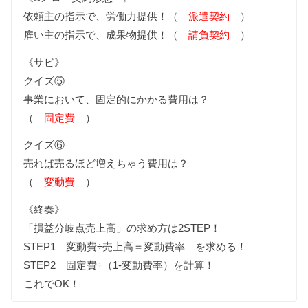
依頼主の指示で、労働力提供！（
派遣契約
）
雇い主の指示で、成果物提供！（
請負契約
）
《サビ》
クイズ⑤
事業において、固定的にかかる費用は？
（
固定費
）
クイズ⑥
売れば売るほど増えちゃう費用は？
（
変動費
）
《終奏》
「損益分岐点売上高」の求め方は2STEP！
STEP1 変動費÷売上高＝変動費率 を求める！
STEP2 固定費÷（1-変動費率）を計算！
これでOK！