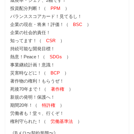
成長率・シェア、2軸です！
投資配分判断！（
PPM
）
バランススコアカード！見てるし！
企業の現在・将来！評価！（
BSC
）
企業の社会的責任！
知ってます！（
CSR
）
持続可能な開発目標！
熱意！Peace！（
SDGs
）
事業継続計画！意識！
災害時などに！（
BCP
）
著作物の権利！もらうぜ！
死後70年まで！（
著作権
）
新規の発明！保護へ！
期間20年！（
特許権
）
労働者も！堂々、行くぞ！
権利守られた！（
労働基準法
）
《Bメロ〜契約形態〜》