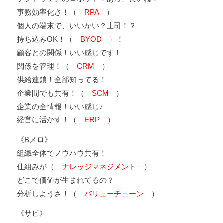
事務効率化さ！（
RPA
）
個人の端末で、いいかい？上司！？
持ち込みOK！（
BYOD
）！
顧客との関係！いい感じです！
関係を管理！（
CRM
）
供給連鎖！全部知ってる！
企業間でも共有！（
SCM
）
企業の全情報！いい感じ♪
経営に活かす！（
ERP
）
《Bメロ》
組織全体でノウハウ共有！
仕組みが（
ナレッジマネジメント
）
どこで価値が生まれてるの？
分析しようさ！（
バリューチェーン
）
《サビ》