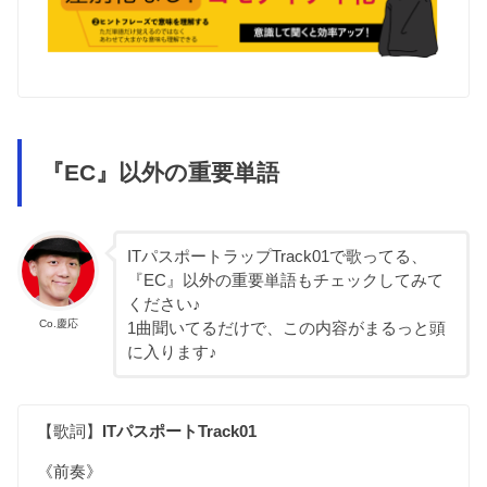
『EC』以外の重要単語
ITパスポートラップTrack01で歌ってる、
『EC』以外の重要単語もチェックしてみて
ください♪
Co.慶応
1曲聞いてるだけで、この内容がまるっと頭
に入ります♪
【歌詞】
ITパスポートTrack01
《前奏》