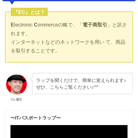
『EC』とは？
E
lectronic
C
ommerceの略で、「
電子商取引
」と訳さ
れます。
インターネットなどのネットワークを用い て、商品
を取引することです。
ラップを聞くだけで、簡単に覚えられます♪
ぜひ、こちらご覧ください♪^^
Co.慶応
〜ITパスポートラップ〜