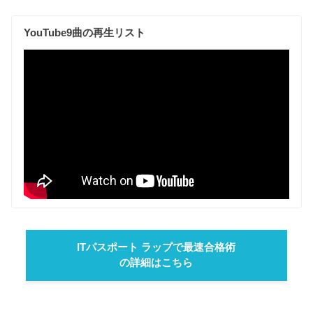
YouTube9曲の再生リスト
ITパスポート ラップで最速合格術
の詳細はこちら