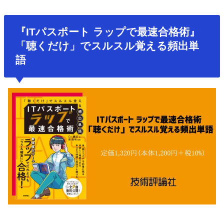
『ITパスポート ラップで最速合格術』
「聴くだけ」でスルスル覚える頻出単
語