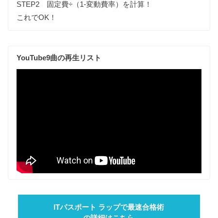
STEP2 固定費÷（1-変動費率）を計算！
これでOK！
YouTube9曲の再生リスト
ITパスポート ラップで最速合格術
の詳細はこちら