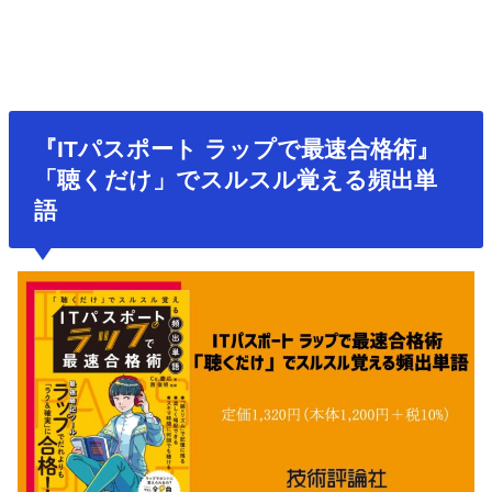
『ITパスポート ラップで最速合格術』
「聴くだけ」でスルスル覚える頻出単
語