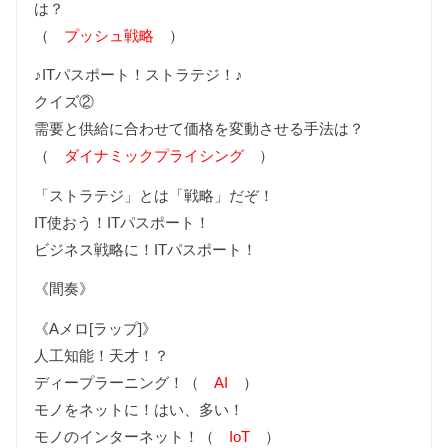
は？
（
プッシュ戦略
）
♪ITパスポート！ストラテジ！♪
クイズ②
需要と供給に合わせて価格を変動させる手法は？
（
ダイナミックプライシング
）
「ストラテジ」とは「戦略」だぞ！
IT使おう！ITパスポート！
ビジネス戦略に！ITパスポート！
《間奏》
《Aメロ[ラップ]》
人工知能！天才！？
ディープラーニング！（
AI
）
モノをネットに！はい、多い！
モノのインターネット！（
IoT
）