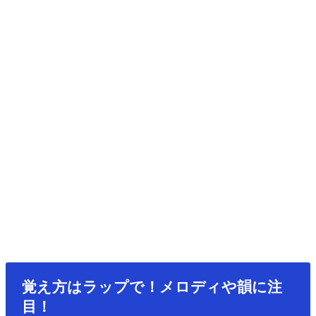
覚え方はラップで！メロディや韻に注
目！