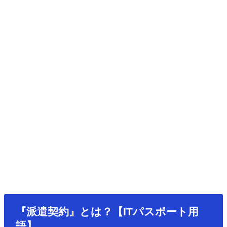
『派遣契約』とは？【ITパスポート用
語】