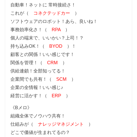
自動車！ネットに 常時接続さ！
これが（
コネクテッドカー
）
ソフトウェアのロボット！あら、良いね！
事務効率化さ！（
RPA
）
個人の端末で、いいかい？上司！？
持ち込みOK！（
BYOD
）！
顧客との関係！いい感じです！
関係を管理！（
CRM
）
供給連鎖！全部知ってる！
企業間でも共有！（
SCM
）
企業の全情報！いい感じ♪
経営に活かす！（
ERP
）
《Bメロ》
組織全体でノウハウ共有！
仕組みが（
ナレッジマネジメント
）
どこで価値が生まれてるの？