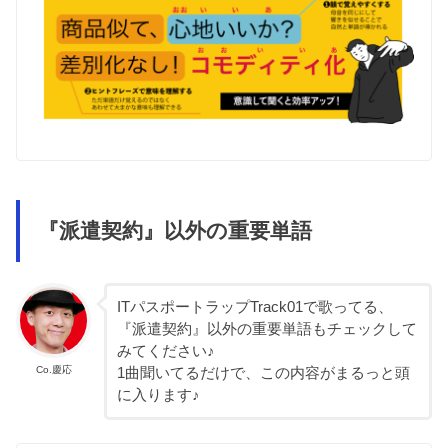
『派遣契約』以外の重要単語
ITパスポートラップTrack01で歌ってる、
『派遣契約』以外の重要単語もチェックして
みてください♪
Co.慶応
1曲聞いてるだけで、この内容がまるっと頭
に入ります♪