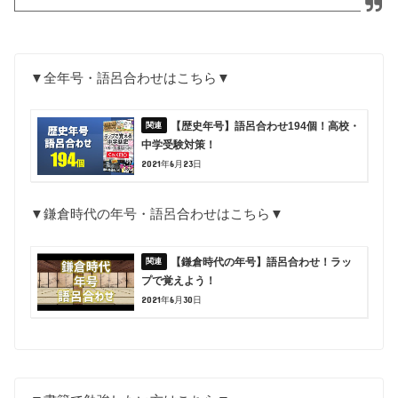
▼全年号・語呂合わせはこちら▼
【歴史年号】語呂合わせ194個！高校・
中学受験対策！
2021年6月23日
▼鎌倉時代の年号・語呂合わせはこちら▼
【鎌倉時代の年号】語呂合わせ！ラッ
プで覚えよう！
2021年6月30日