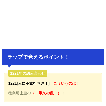
ラップで覚えるポイント！
1221年の語呂合わせ
1221[人に不意打ちさ！]
こういうのは
！
後鳥羽上皇の
（ 承久の乱 ）
！