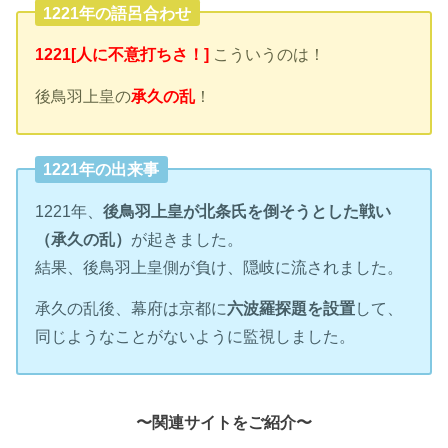
1221年の語呂合わせ
1221[人に不意打ちさ！]
こういうのは！
後鳥羽上皇の
承久の乱
！
1221年の出来事
1221年、
後鳥羽上皇が北条氏を倒そうとした戦い
（承久の乱）
が起きました。
結果、後鳥羽上皇側が負け、隠岐に流されました。
承久の乱後、幕府は京都に
六波羅探題を設置
して、
同じようなことがないように監視しました。
〜関連サイトをご紹介〜