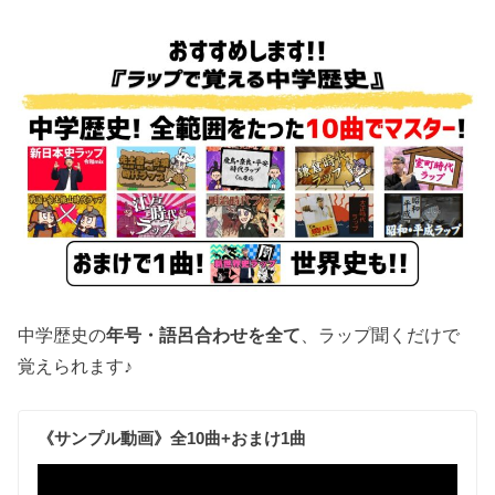
中学歴史の
年号・語呂合わせを全て
、ラップ聞くだけで
覚えられます♪
《サンプル動画》全10曲+おまけ1曲