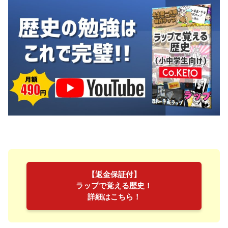
【返金保証付】
ラップで覚える歴史！
詳細はこちら！