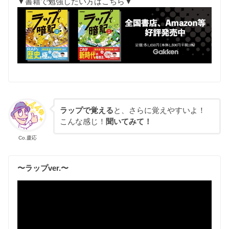
▼書籍で勉強したい方はこちら▼
ラップで覚える
と、さらに覚えやすいよ！
こんな感じ！
聞いてみて！
Co.慶応
〜ラップver.〜