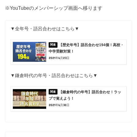
※YouTubeのメンバーシップ画面へ移ります
▼全年号・語呂合わせはこちら▼
【歴史年号】語呂合わせ194個！高校・
中学受験対策！
2021年6月23日
▼鎌倉時代の年号・語呂合わせはこちら▼
【鎌倉時代の年号】語呂合わせ！ラッ
プで覚えよう！
2021年6月30日