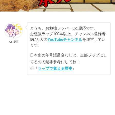
どうも、お勉強ラッパーCo.慶応です。
お勉強ラップ100本以上、チャンネル登録者
約7万人の
YouTubeチャンネル
を運営してい
Co.慶応
ます。
日本史の年号語呂合わせは、全部ラップにし
てるので是非参考にしてね！
※『
ラップで覚える歴史
』