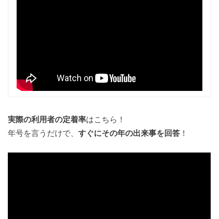
実際の利用者の定着率
はこちら！
年号を言うだけで、
すぐにその年の出来事を回答
！