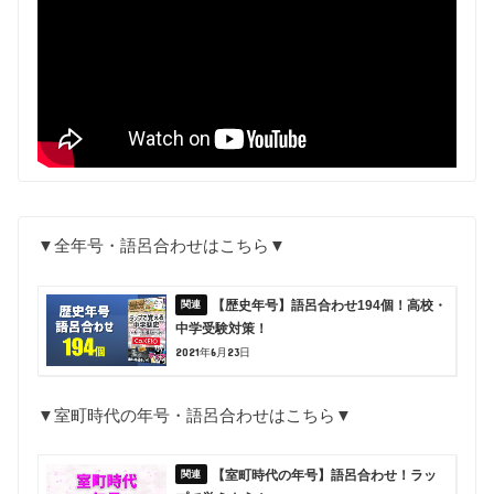
▼全年号・語呂合わせはこちら▼
【歴史年号】語呂合わせ194個！高校・
中学受験対策！
2021年6月23日
▼室町時代の年号・語呂合わせはこちら▼
【室町時代の年号】語呂合わせ！ラッ