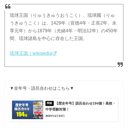
琉球王国（りゅうきゅうおうこく）、琉球國（りゅ
うきゅうこく）は、1429年（宣徳4年・正長2年、永
享元年）から1879年（光緒4年・明治12年）の450年
間、琉球諸島を中心に存在した王国。
琉球王国｜wikipedia
▼全年号・語呂合わせはこちら▼
【歴史年号】語呂合わせ194個！高校・
中学受験対策！
2021年6月23日