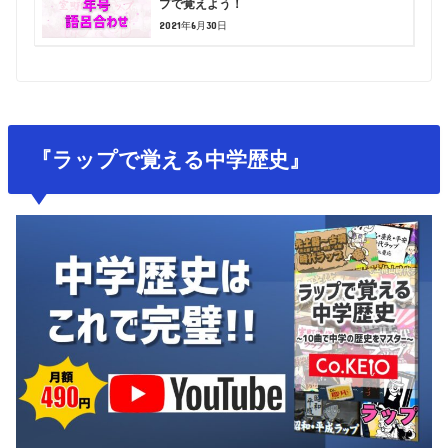
プで覚えよう！
2021年6月30日
『ラップで覚える中学歴史』