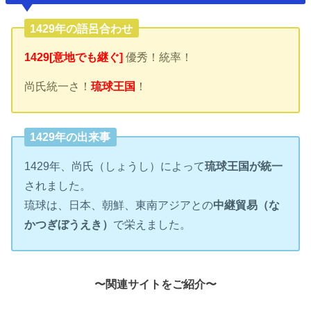
1429年の語呂合わせ
1429[意地でも継ぐ]
優秀！統率！
尚氏統一さ！
琉球王国
！
1429年の出来事
1429年、尚氏（しょうし）によって
琉球王国が統一
されました。
琉球は、日本、朝鮮、東南アジアとの
中継貿易（な
かつぎぼうえき）
で栄えました。
〜関連サイトをご紹介〜