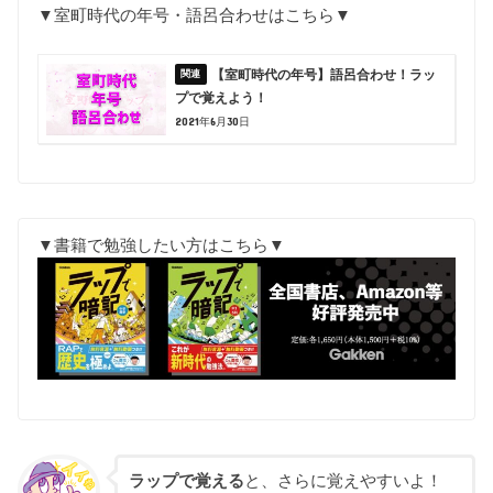
▼室町時代の年号・語呂合わせはこちら▼
【室町時代の年号】語呂合わせ！ラッ
プで覚えよう！
2021年6月30日
▼書籍で勉強したい方はこちら▼
ラップで覚える
と、さらに覚えやすいよ！