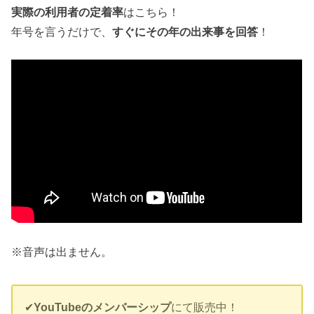
実際の利用者の定着率
はこちら！
年号を言うだけで、
すぐにその年の出来事を回答
！
※音声は出ません。
✔︎
YouTubeのメンバーシップ
にて販売中！