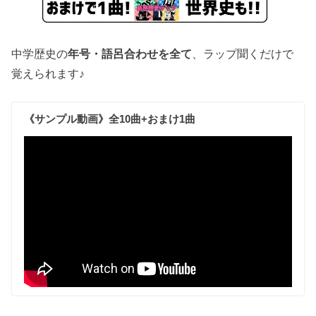
中学歴史の
年号・語呂合わせを全て
、ラップ聞くだけで
覚えられます♪
《サンプル動画》全10曲+おまけ1曲