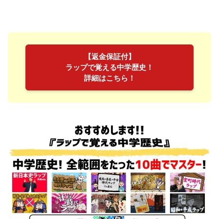
【返金保証付】
ラップで覚える中学歴史！
詳細はこちら！