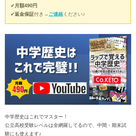
✔︎
月額490円
✔︎
返金保証
付き→
ご連絡
ください♪
中学歴史はこれでマスター！
公立高校受験レベルは全網羅してるので、中間・期末試
験にも使えます♪