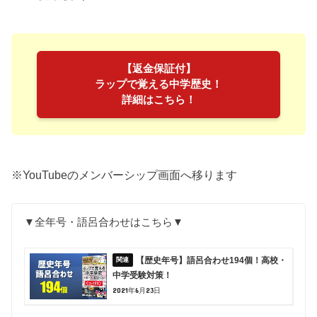
【返金保証付】
ラップで覚える中学歴史！
詳細はこちら！
※YouTubeのメンバーシップ画面へ移ります
▼全年号・語呂合わせはこちら▼
【歴史年号】語呂合わせ194個！高校・
中学受験対策！
2021年6月23日