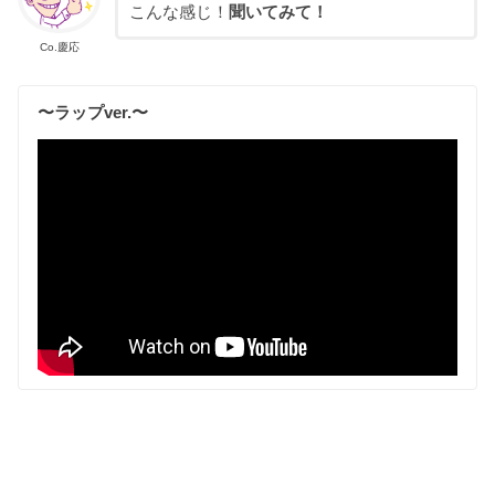
こんな感じ！
聞いてみて！
Co.慶応
〜ラップver.〜