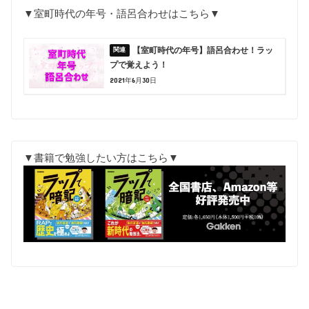
▼室町時代の年号・語呂合わせはこちら▼
【室町時代の年号】語呂合わせ！ラッ
プで覚えよう！
2021年6月30日
▼書籍で勉強したい方はこちら▼