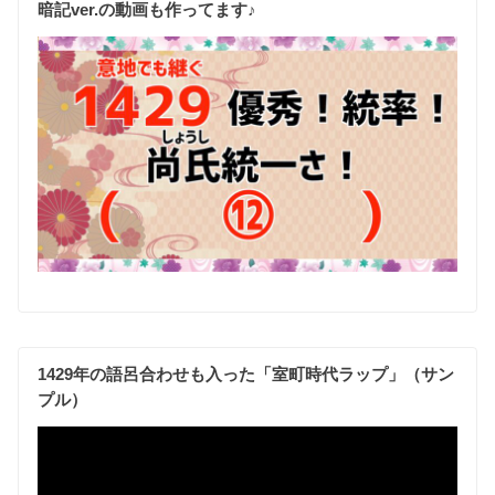
暗記ver.の動画も作ってます♪
1429年の語呂合わせも入った「室町時代ラップ」（サン
プル）