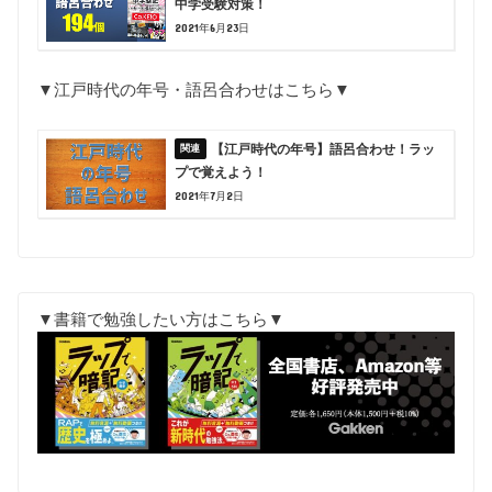
中学受験対策！
2021年6月23日
▼江戸時代の年号・語呂合わせはこちら▼
【江戸時代の年号】語呂合わせ！ラッ
プで覚えよう！
2021年7月2日
▼書籍で勉強したい方はこちら▼