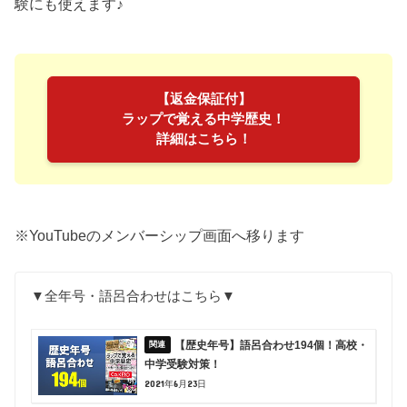
験にも使えます♪
【返金保証付】
ラップで覚える中学歴史！
詳細はこちら！
※YouTubeのメンバーシップ画面へ移ります
▼全年号・語呂合わせはこちら▼
【歴史年号】語呂合わせ194個！高校・
中学受験対策！
2021年6月23日