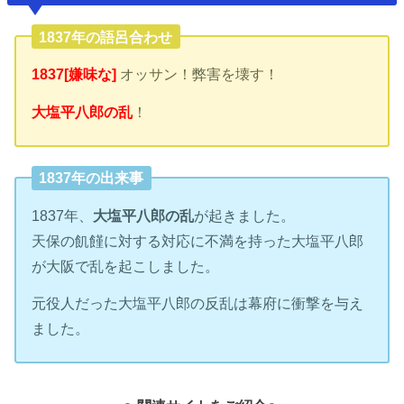
1837年の語呂合わせ
1837[嫌味な]
オッサン！弊害を壊す！
大塩平八郎の乱
！
1837年の出来事
1837年、
大塩平八郎の乱
が起きました。
天保の飢饉に対する対応に不満を持った大塩平八郎
が大阪で乱を起こしました。
元役人だった大塩平八郎の反乱は幕府に衝撃を与え
ました。