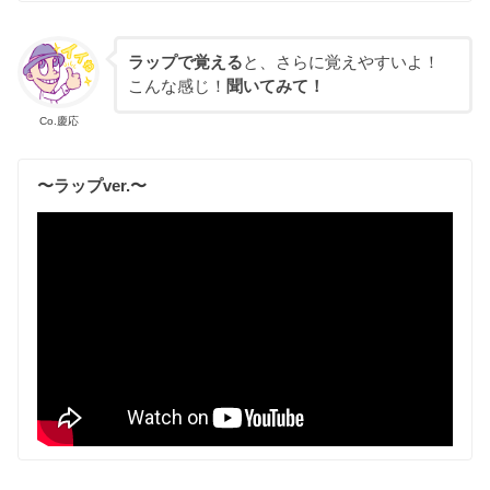
ラップで覚える
と、さらに覚えやすいよ！
こんな感じ！
聞いてみて！
Co.慶応
〜ラップver.〜