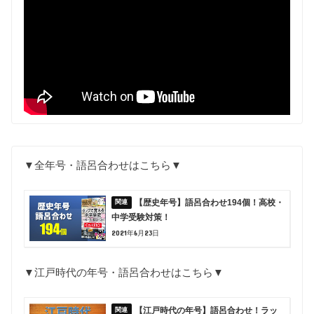
▼全年号・語呂合わせはこちら▼
【歴史年号】語呂合わせ194個！高校・
中学受験対策！
2021年6月23日
▼江戸時代の年号・語呂合わせはこちら▼
【江戸時代の年号】語呂合わせ！ラッ