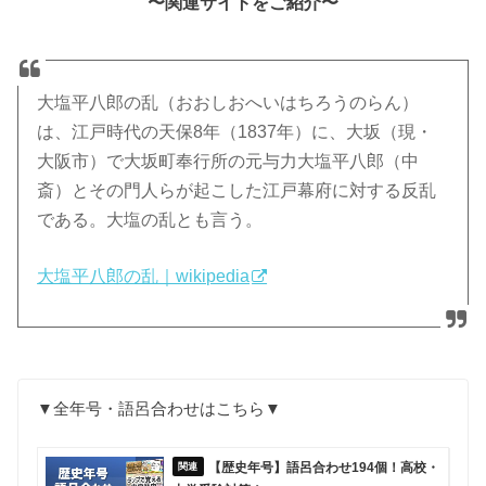
〜関連サイトをご紹介〜
大塩平八郎の乱（おおしおへいはちろうのらん）
は、江戸時代の天保8年（1837年）に、大坂（現・
大阪市）で大坂町奉行所の元与力大塩平八郎（中
斎）とその門人らが起こした江戸幕府に対する反乱
である。大塩の乱とも言う。
大塩平八郎の乱｜wikipedia
▼全年号・語呂合わせはこちら▼
【歴史年号】語呂合わせ194個！高校・