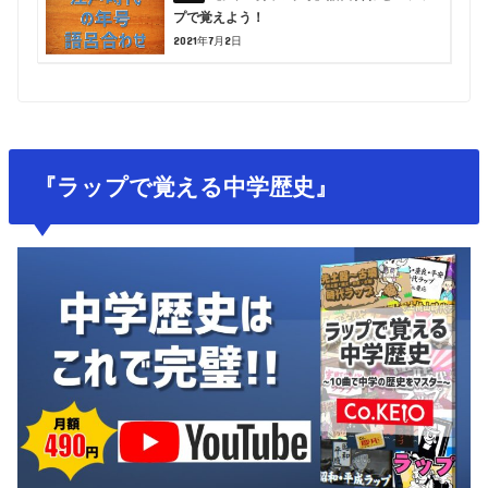
プで覚えよう！
2021年7月2日
『ラップで覚える中学歴史』