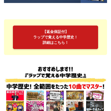
【返金保証付】
ラップで覚える中学歴史！
詳細はこちら！