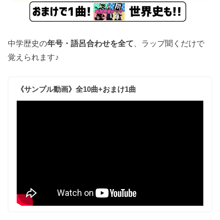
中学歴史の
年号・語呂合わせを全て
、ラップ聞くだけで
覚えられます♪
《サンプル動画》全10曲+おまけ1曲