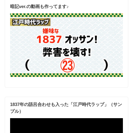
暗記ver.の動画も作ってます♪
1837年の語呂合わせも入った「江戸時代ラップ」（サン
プル）