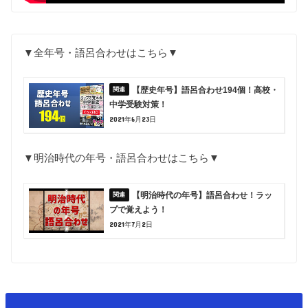
▼全年号・語呂合わせはこちら▼
【歴史年号】語呂合わせ194個！高校・
中学受験対策！
2021年6月23日
▼明治時代の年号・語呂合わせはこちら▼
【明治時代の年号】語呂合わせ！ラッ
プで覚えよう！
2021年7月2日