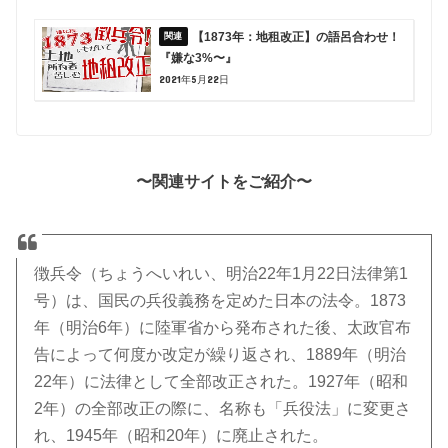
【1873年：地租改正】の語呂合わせ！
『嫌な3%〜』
2021年5月22日
〜関連サイトをご紹介〜
徴兵令（ちょうへいれい、明治22年1月22日法律第1
号）は、国民の兵役義務を定めた日本の法令。1873
年（明治6年）に陸軍省から発布された後、太政官布
告によって何度か改定が繰り返され、1889年（明治
22年）に法律として全部改正された。1927年（昭和
2年）の全部改正の際に、名称も「兵役法」に変更さ
れ、1945年（昭和20年）に廃止された。