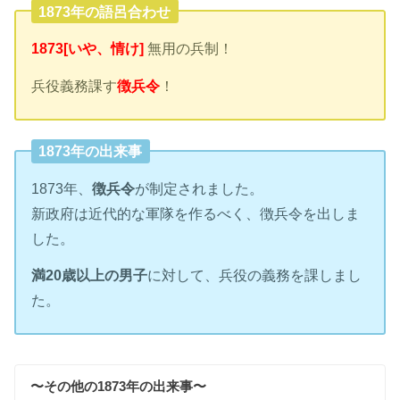
1873年の語呂合わせ
1873[いや、情け]
無用の兵制！
兵役義務課す
徴兵令
！
1873年の出来事
1873年、
徴兵令
が制定されました。
新政府は近代的な軍隊を作るべく、徴兵令を出しま
した。
満20歳以上の男子
に対して、兵役の義務を課しまし
た。
〜その他の1873年の出来事〜