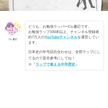
どうも、お勉強ラッパーCo.慶応です。
お勉強ラップ100本以上、チャンネル登録者
約7万人の
YouTubeチャンネル
を運営してい
Co.慶応
ます。
日本史の年号語呂合わせは、全部ラップにし
てるので是非参考にしてね！
※『
ラップで覚える中学歴史
』