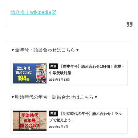
徴兵令｜wikipedia
▼全年号・語呂合わせはこちら▼
【歴史年号】語呂合わせ194個！高校・
中学受験対策！
2021年6月23日
▼明治時代の年号・語呂合わせはこちら▼
【明治時代の年号】語呂合わせ！ラッ
プで覚えよう！
2021年7月2日