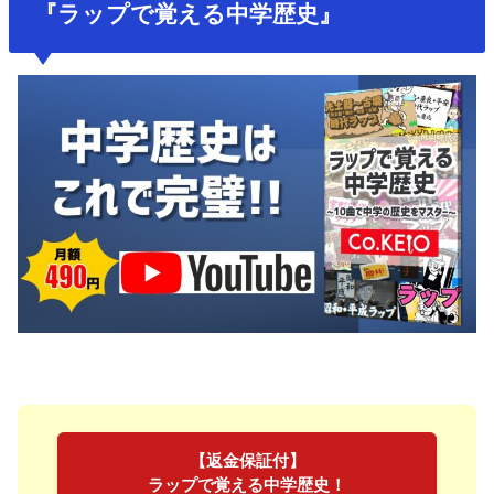
『ラップで覚える中学歴史』
【返金保証付】
ラップで覚える中学歴史！