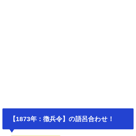
【1873年：徴兵令】の語呂合わせ！