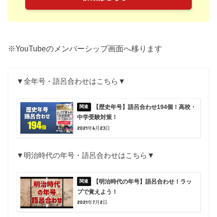
※YouTubeのメンバーシップ画面へ移ります
▼全年号・語呂合わせはこちら▼
【歴史年号】語呂合わせ194個！高校・
中学受験対策！
2021年6月23日
▼明治時代の年号・語呂合わせはこちら▼
【明治時代の年号】語呂合わせ！ラッ
プで覚えよう！
2021年7月2日