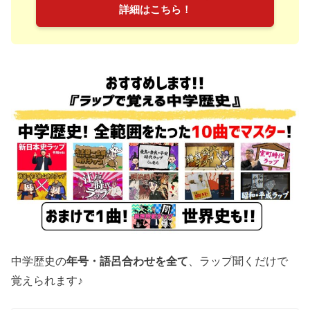
詳細はこちら！
中学歴史の
年号・語呂合わせを全て
、ラップ聞くだけで
覚えられます♪