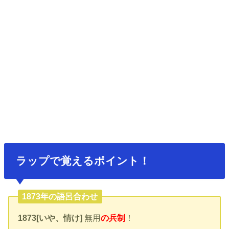
ラップで覚えるポイント！
1873年の語呂合わせ
1873[いや、情け]
無用
の兵制
！