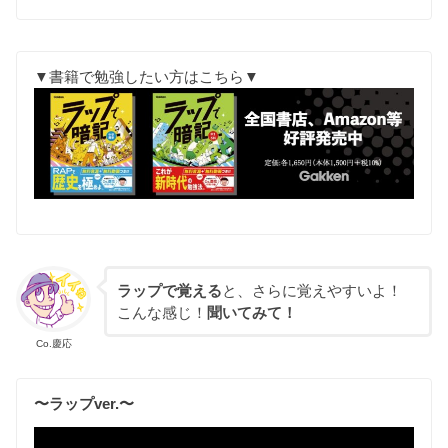
▼書籍で勉強したい方はこちら▼
ラップで覚える
と、さらに覚えやすいよ！
こんな感じ！
聞いてみて！
Co.慶応
〜ラップver.〜