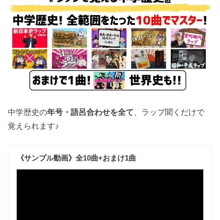
中学歴史の
年号・語呂合わせを全て
、ラップ聞くだけで
覚えられます♪
《サンプル動画》全10曲+おまけ1曲