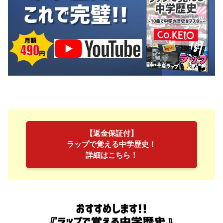
【返金保証付】
ラップで覚える中学歴史！
詳細はこちら！