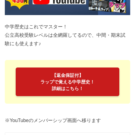
中学歴史はこれでマスター！
公立高校受験レベルは全網羅してるので、中間・期末試
験にも使えます♪
【返金保証付】
ラップで覚える中学歴史！
詳細はこちら！
※YouTubeのメンバーシップ画面へ移ります