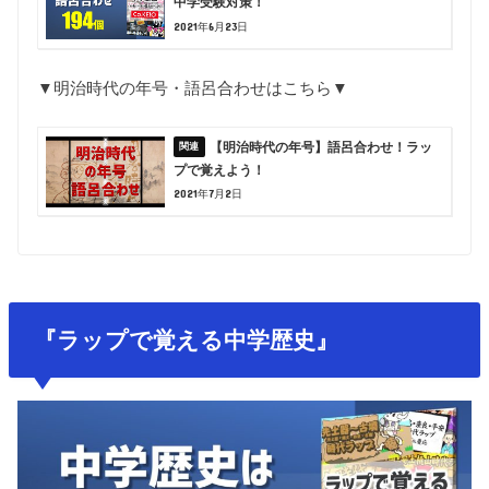
中学受験対策！
2021年6月23日
▼明治時代の年号・語呂合わせはこちら▼
【明治時代の年号】語呂合わせ！ラッ
プで覚えよう！
2021年7月2日
『ラップで覚える中学歴史』