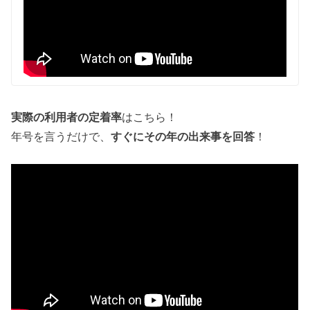
実際の利用者の定着率
はこちら！
年号を言うだけで、
すぐにその年の出来事を回答
！