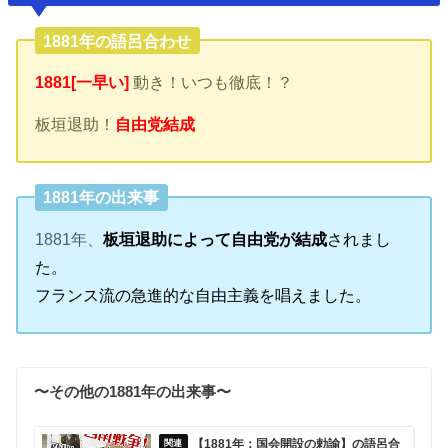
1881年の語呂合わせ
1881[一早い]
動き！いつも徹底！？
板垣退助！
自由党結成
1881年の出来事
1881年、
板垣退助によって自由党が結成
されまし
た。
フランス流の急進的な自由主義を唱えました。
〜その他の1881年の出来事〜
【1881年：国会開設の勅諭】の語呂合