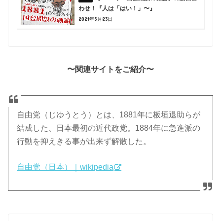
わせ！『人は「はい！」〜』
2021年5月23日
〜関連サイトをご紹介〜
自由党（じゆうとう）とは、1881年に板垣退助らが
結成した、日本最初の近代政党。1884年に急進派の
行動を抑えきる事が出来ず解散した。
自由党（日本）｜wikipedia