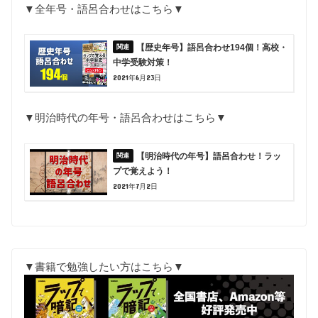
▼全年号・語呂合わせはこちら▼
【歴史年号】語呂合わせ194個！高校・
中学受験対策！
2021年6月23日
▼明治時代の年号・語呂合わせはこちら▼
【明治時代の年号】語呂合わせ！ラッ
プで覚えよう！
2021年7月2日
▼書籍で勉強したい方はこちら▼