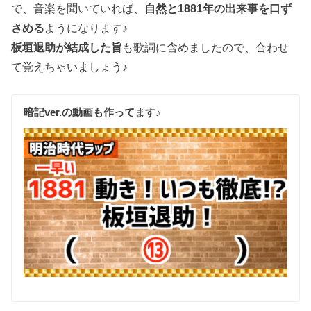
で、音楽を聞いていれば、
自然と1881年の出来事を口ず
さめる
ようになります♪
板垣退助が結成した旨
も歌詞に含めましたので、合わせ
て覚えちゃいましょう♪
暗記ver.の動画も作ってます♪