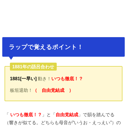
ラップで覚えるポイント！
1881年の語呂合わせ
1881[一早い]
動き！
いつも徹底！？
板垣退助！
（ 自由党結成 ）
「
いつも徹底！？
」と「
自由党結成
」で韻を踏んでる
（響きが似てる。どちらも母音が”いうお・えっえい”）の