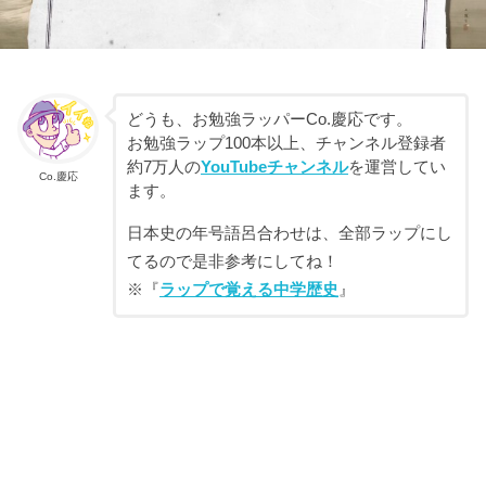
どうも、お勉強ラッパーCo.慶応です。
お勉強ラップ100本以上、チャンネル登録者
約7万人の
YouTubeチャンネル
を運営してい
Co.慶応
ます。
日本史の年号語呂合わせは、全部ラップにし
てるので是非参考にしてね！
※『
ラップで覚える中学歴史
』