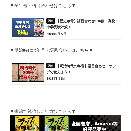
▼全年号・語呂合わせはこちら▼
【歴史年号】語呂合わせ194個！高校・
中学受験対策！
2021年6月23日
▼明治時代の年号・語呂合わせはこちら▼
【明治時代の年号】語呂合わせ！ラッ
プで覚えよう！
2021年7月2日
▼書籍で勉強したい方はこちら▼