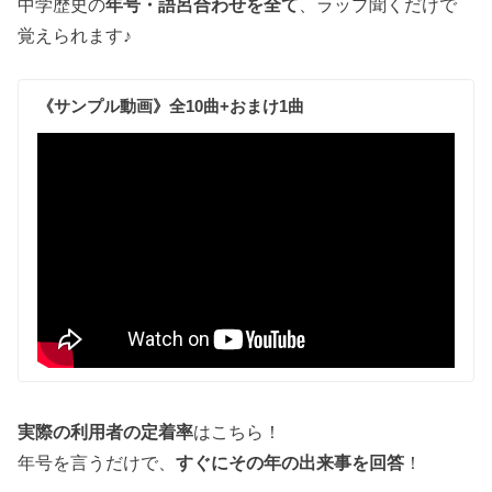
中学歴史の
年号・語呂合わせを全て
、ラップ聞くだけで
覚えられます♪
《サンプル動画》全10曲+おまけ1曲
実際の利用者の定着率
はこちら！
年号を言うだけで、
すぐにその年の出来事を回答
！