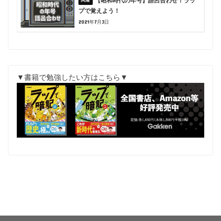
【昭和時代の年号】語呂合わせ！ラッ
プで覚えよう！
2021年7月3日
▼書籍で勉強したい方はこちら▼