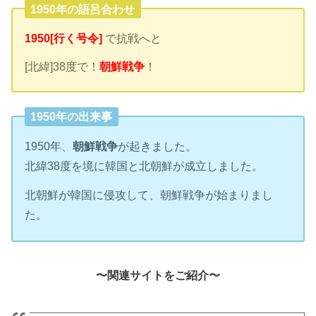
1950年の語呂合わせ
1950[行く号令]
で抗戦へと
[北緯]38度で！
朝鮮戦争
！
1950年の出来事
1950年、
朝鮮戦争
が起きました。
北緯38度を境に韓国と北朝鮮が成立しました。
北朝鮮が韓国に侵攻して、朝鮮戦争が始まりまし
た。
〜関連サイトをご紹介〜