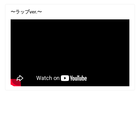
〜ラップver.〜