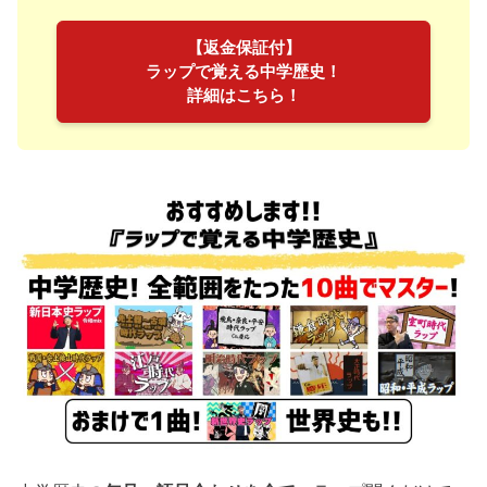
【返金保証付】
ラップで覚える中学歴史！
詳細はこちら！