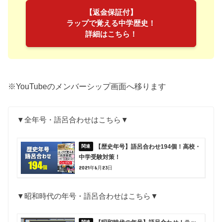
【返金保証付】
ラップで覚える中学歴史！
詳細はこちら！
※YouTubeのメンバーシップ画面へ移ります
▼全年号・語呂合わせはこちら▼
【歴史年号】語呂合わせ194個！高校・
中学受験対策！
2021年6月23日
▼昭和時代の年号・語呂合わせはこちら▼