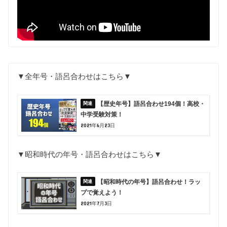
▼全年号・語呂合わせはこちら▼
【歴史年号】語呂合わせ194個！高校・
中学受験対策！
2021年6月23日
▼昭和時代の年号・語呂合わせはこちら▼
【昭和時代の年号】語呂合わせ！ラッ
プで覚えよう！
2021年7月3日