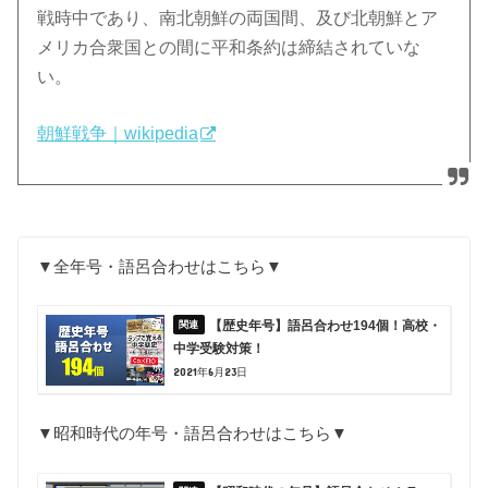
戦時中であり、南北朝鮮の両国間、及び北朝鮮とア
メリカ合衆国との間に平和条約は締結されていな
い。
朝鮮戦争｜wikipedia
▼全年号・語呂合わせはこちら▼
【歴史年号】語呂合わせ194個！高校・
中学受験対策！
2021年6月23日
▼昭和時代の年号・語呂合わせはこちら▼