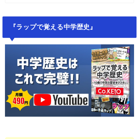
『ラップで覚える中学歴史』