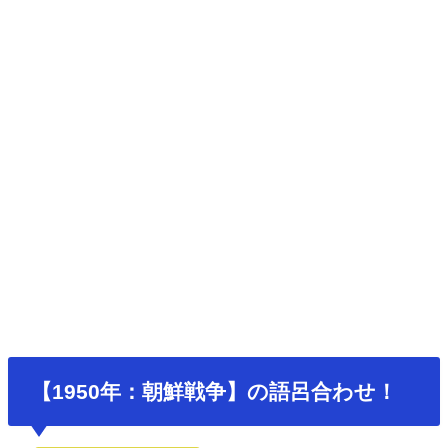
【1950年：朝鮮戦争】の語呂合わせ！