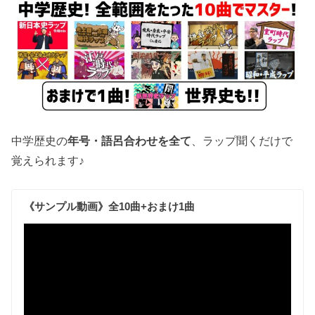
中学歴史の
年号・語呂合わせを全て
、ラップ聞くだけで
覚えられます♪
《サンプル動画》全10曲+おまけ1曲