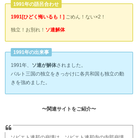
1991年の語呂合わせ
1991[ひどく悔いるも！]
ごめん！ない×2！
独立！お別れ！
ソ連解体
1991年の出来事
1991年、
ソ連が解体
されました。
バルト三国の独立をきっかけに各共和国も独立の動
きを強めました。
〜関連サイトをご紹介〜
ソビエト連邦の崩壊は、ソビエト連邦内の内部崩壊