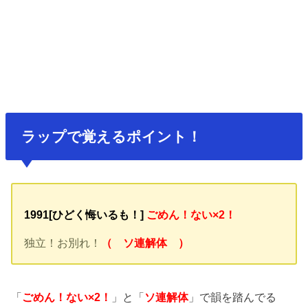
ラップで覚えるポイント！
1991[ひどく悔いるも！]
ごめん！ない×2！
独立！お別れ！
（ ソ連解体 ）
「
ごめん！ない×2！
」と「
ソ連解体
」で韻を踏んでる