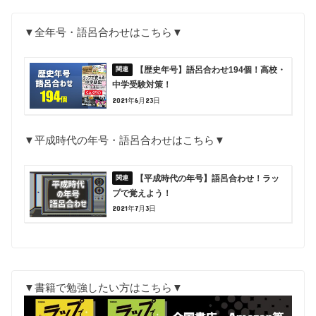
▼全年号・語呂合わせはこちら▼
【歴史年号】語呂合わせ194個！高校・
中学受験対策！
2021年6月23日
▼平成時代の年号・語呂合わせはこちら▼
【平成時代の年号】語呂合わせ！ラッ
プで覚えよう！
2021年7月3日
▼書籍で勉強したい方はこちら▼