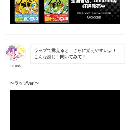
ラップで覚える
と、さらに覚えやすいよ！
こんな感じ！
聞いてみて！
Co.慶応
〜ラップver.〜