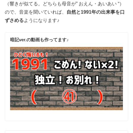
（響きが似てる。どちらも母音が” おえん・あいあい “）
ので、音楽を聞いていれば、
自然と1991年の出来事を口
ずさめる
ようになります♪
暗記ver.の動画も作ってます♪