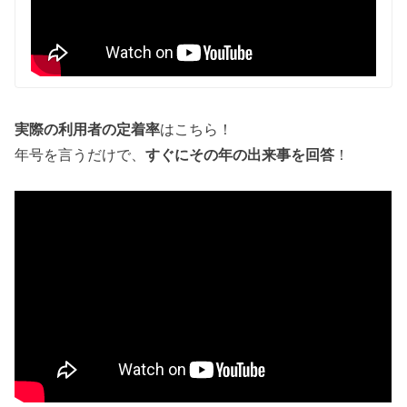
実際の利用者の定着率
はこちら！
年号を言うだけで、
すぐにその年の出来事を回答
！