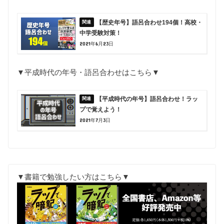
【歴史年号】語呂合わせ194個！高校・
中学受験対策！
2021年6月23日
▼平成時代の年号・語呂合わせはこちら▼
【平成時代の年号】語呂合わせ！ラッ
プで覚えよう！
2021年7月3日
▼書籍で勉強したい方はこちら▼