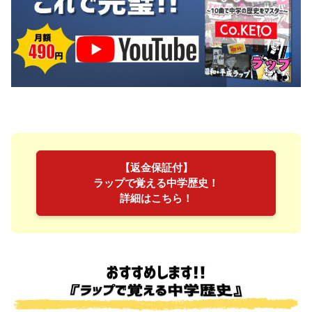
【返金保証付】
ラップで覚える中学歴史！
詳細はこちら！