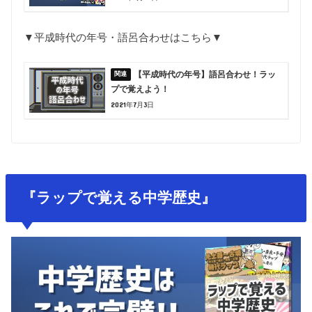
▼平成時代の年号・語呂合わせはこちら▼
【平成時代の年号】語呂合わせ！ラッ
プで覚えよう！
2021年7月3日
『ラップで覚える中学歴史』