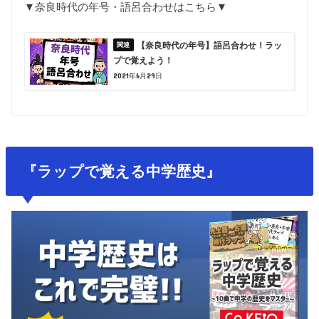
▼奈良時代の年号・語呂合わせはこちら▼
【奈良時代の年号】語呂合わせ！ラッ
プで覚えよう！
2021年6月29日
『ラップで覚える中学歴史』