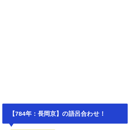
【784年：長岡京】の語呂合わせ！