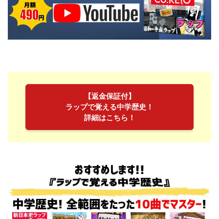
【返金保証付】
ラップで覚える中学歴史！
詳細はこちら！