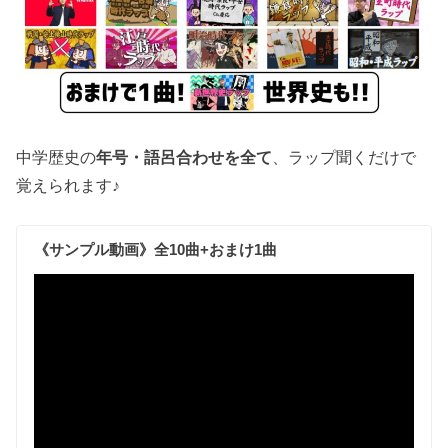
中学歴史の
年号・語呂合わせを全て
、ラップ聞くだけで
覚えられます♪
《サンプル動画》全10曲+おまけ1曲