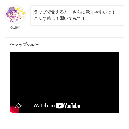
ラップで覚える
と、さらに覚えやすいよ！
こんな感じ！
聞いてみて！
Co.慶応
〜ラップver.〜