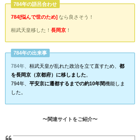
784年の語呂合わせ
784[悩んで世のため]
なら良さそう！
桓武天皇移した！
長岡京
！
784年の出来事
784年、
桓武天皇が乱れた政治を立て直すため、
都
を長岡京（京都府）に移しました
。
794年、
平安京に遷都するまでの約10年間
機能しま
した。
〜関連サイトをご紹介〜