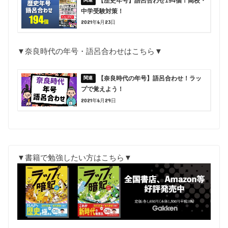
【歴史年号】語呂合わせ194個！高校・
中学受験対策！
2021年6月23日
▼奈良時代の年号・語呂合わせはこちら▼
【奈良時代の年号】語呂合わせ！ラッ
プで覚えよう！
2021年6月29日
▼書籍で勉強したい方はこちら▼