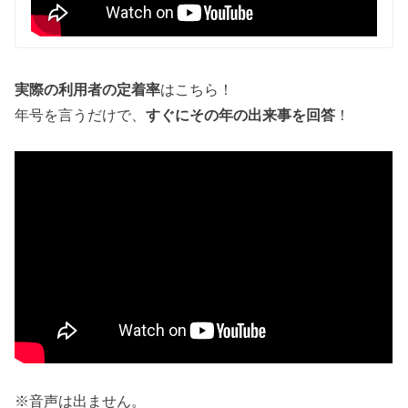
実際の利用者の定着率
はこちら！
年号を言うだけで、
すぐにその年の出来事を回答
！
※音声は出ません。