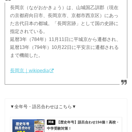
長岡京（ながおかきょう）は、山城国乙訓郡（現在
の京都府向日市、長岡京市、京都市西京区）にあっ
た古代日本の都城。「長岡宮跡」として国の史跡に
指定されている。
延暦3年（784年）11月11日に平城京から遷都され、
延暦13年（794年）10月22日に平安京に遷都される
まで機能した。
長岡京｜wikipedia
▼全年号・語呂合わせはこちら▼
【歴史年号】語呂合わせ194個！高校・
中学受験対策！