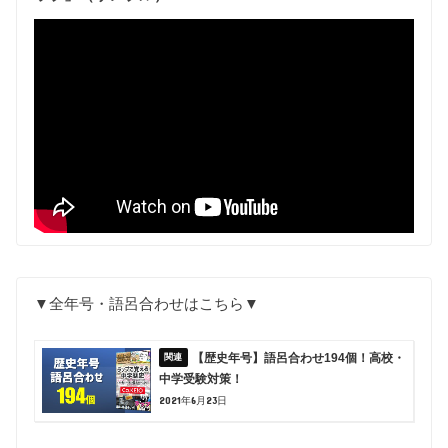
▼全年号・語呂合わせはこちら▼
【歴史年号】語呂合わせ194個！高校・
中学受験対策！
2021年6月23日