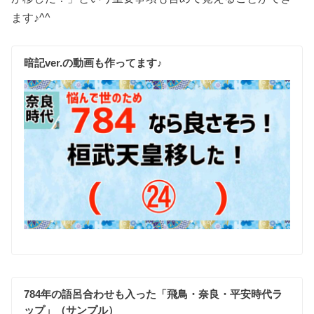
ます♪^^
暗記ver.の動画も作ってます♪
784年の語呂合わせも入った「飛鳥・奈良・平安時代ラ
ップ」（サンプル）