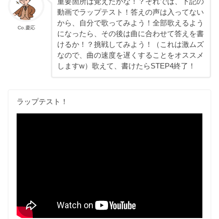
重要箇所は覚えたかな！？それでは、下記の
動画でラップテスト！答えの声は入ってない
から、自分で歌ってみよう！全部歌えるよう
Co.慶応
になったら、その後は曲に合わせて答えを書
けるか！？挑戦してみよう！（これは激ムズ
なので、曲の速度を遅くすることをオススメ
しますw）歌えて、書けたらSTEP4終了！
ラップテスト！