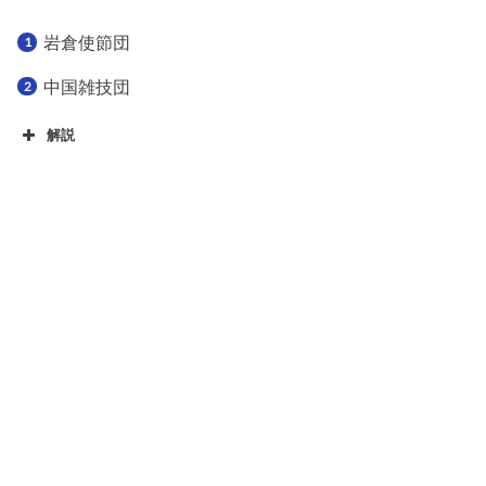
岩倉使節団
中国雑技団
解説