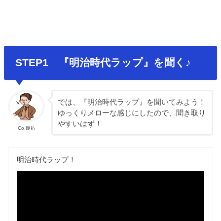
STEP1 『明治時代ラップ』を聞く♪
では、『明治時代ラップ』を聞いてみよう！
ゆっくりメローな感じにしたので、聞き取り
やすいはず！
Co.慶応
明治時代ラップ！