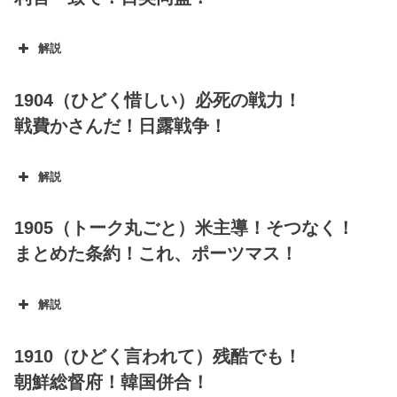
解説
1904（ひどく惜しい）必死の戦力！
戦費かさんだ！日露戦争！
解説
1905（トーク丸ごと）米主導！そつなく！
まとめた条約！これ、ポーツマス！
解説
1910（ひどく言われて）残酷でも！
朝鮮総督府！韓国併合！