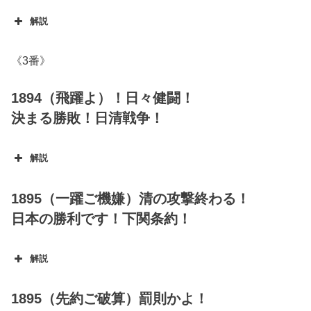
解説
《3番》
1894（飛躍よ）！日々健闘！
決まる勝敗！日清戦争！
解説
1895（一躍ご機嫌）清の攻撃終わる！
日本の勝利です！下関条約！
解説
1895（先約ご破算）罰則かよ！