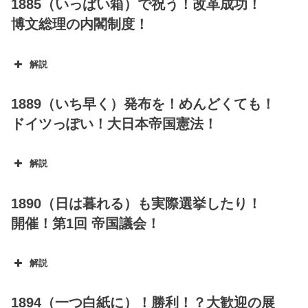
1885（いっぱい箱）で祝う！改革成功！
博文総理の内閣制度！
解説
1889（いち早く）発布を！めんどくても！
ドイツっぽい！大日本帝国憲法！
解説
1890（日は暮れる）も実際選挙したり！
開催！第1回 帝国議会！
解説
1894（一つ白紙に）！勝利！？大歓迎の展