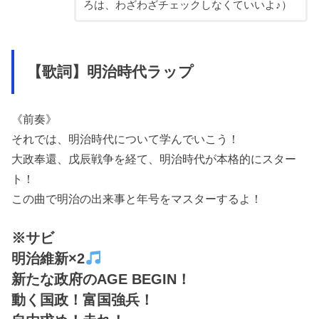
ろは、わざわざチェックしなくていいよ♪）
【歌詞】明治時代ラップ
《前奏》
それでは、明治時代について学んでいこう！
大政奉還、戊辰戦争を経て、明治時代が本格的にスター
ト！
この曲で明治の出来事と年号をマスターするよ！
※サビ
明治維新×2
新たな政府のAGE BEGIN！
動く国政！富国強兵！