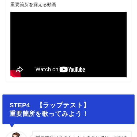
重要箇所を覚える動画
STEP4 【ラップテスト】
重要箇所を歌ってみよう！