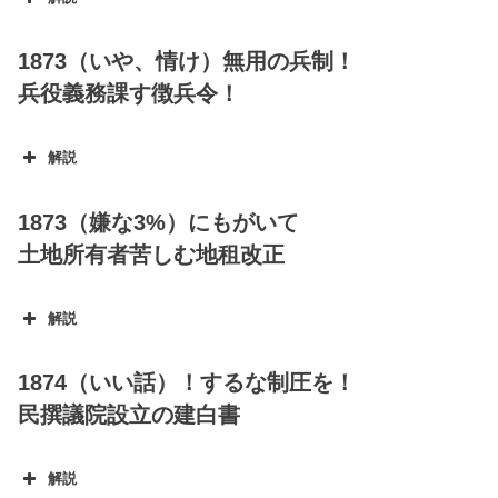
1873（いや、情け）無用の兵制！
兵役義務課す徴兵令！
解説
1873（嫌な3%）にもがいて
土地所有者苦しむ地租改正
解説
1874（いい話）！するな制圧を！
民撰議院設立の建白書
解説