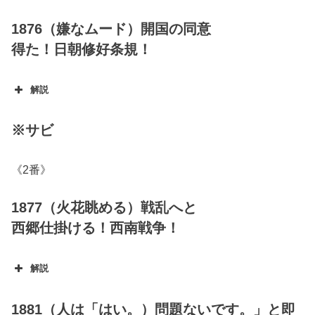
征韓論
1876（嫌なムード）開国の同意
得た！日朝修好条規！
解説
※サビ
《2番》
1877（火花眺める）戦乱へと
西郷仕掛ける！西南戦争！
解説
1881（人は「はい。）問題ないです。」と即