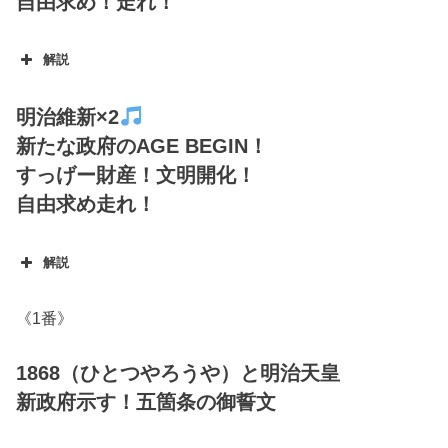
自由求め！走れ！
解説
明治維新×2
新たな政府のAGE BEGIN！
すっげー財産！文明開化！
自由求め走れ！
解説
《1番》
1868（ひとつやろうや）と明治天皇
新政府示す！五箇条の御誓文