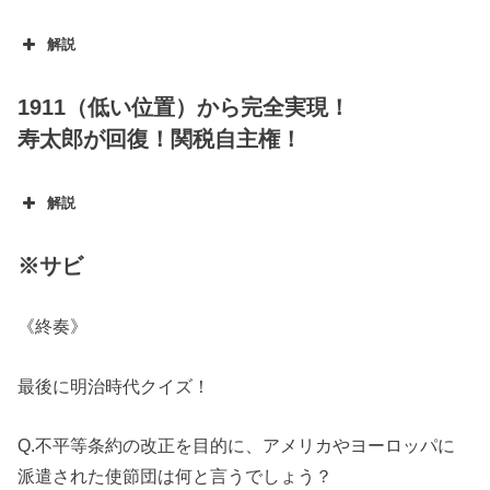
解説
1911（低い位置）から完全実現！
寿太郎が回復！関税自主権！
解説
※サビ
《終奏》
最後に明治時代クイズ！
Q.不平等条約の改正を目的に、アメリカやヨーロッパに
派遣された使節団は何と言うでしょう？