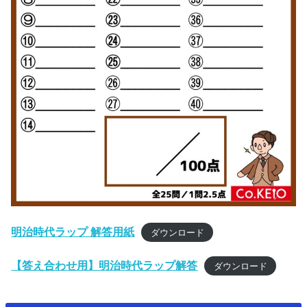
明治時代ラップ 解答用紙
ダウンロード
【答え合わせ用】明治時代ラップ解答
ダウンロード