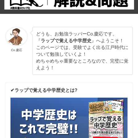
どうも、お勉強ラッパーCo.慶応です。
『
ラップで覚える中学歴史
』へようこそ！
このページでは、受験でよく出る江戸時代に
Co.慶応
ついて勉強していくよ！
めちゃめちゃ重要なところなので、完璧に覚
えよう！
✔︎ラップで覚える中学歴史とは?