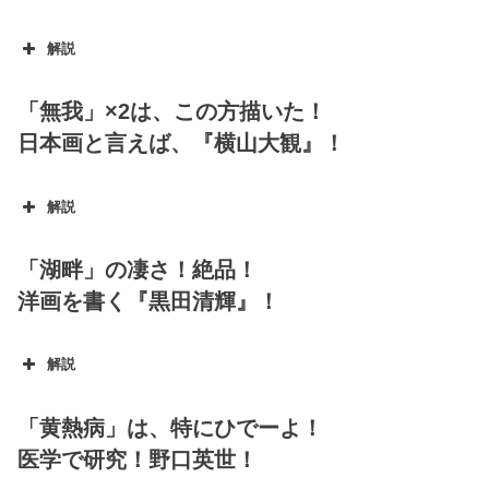
解説
高村光雲
「無我」×2は、この方描いた！
日本画と言えば、『横山大観』！
解説
横山大観
「湖畔」の凄さ！絶品！
洋画を書く『黒田清輝』！
解説
黒田清輝
「黄熱病」は、特にひでーよ！
医学で研究！野口英世！