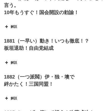
言う。
10年もうすぐ！国会開設の勅諭！
解説
1881（一早い）動き！いつも徹底！？
板垣退助！自由党結成
解説
1882（一つ派閥）伊・独・墺で
絆かたく！三国同盟！
解説